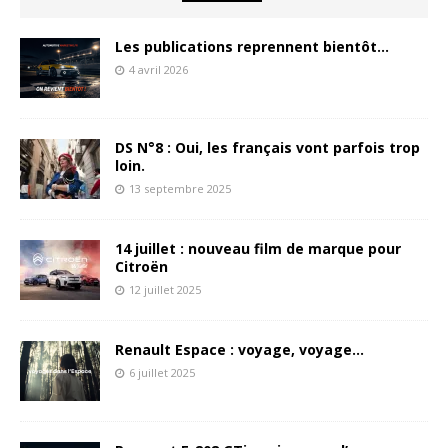
Les publications reprennent bientôt…
4 avril 2026
DS N°8 : Oui, les français vont parfois trop
loin.
13 septembre 2025
14 juillet : nouveau film de marque pour
Citroën
12 juillet 2025
Renault Espace : voyage, voyage…
6 juillet 2025