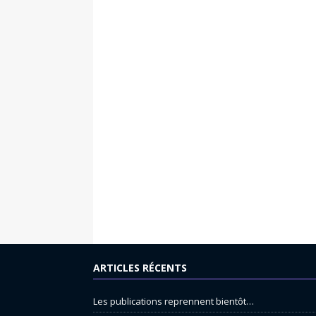
ARTICLES RÉCENTS
Les publications reprennent bientôt…