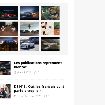
Les publications reprennent
bientôt…
4 avril 2026
0
DS N°8 : Oui, les français vont
parfois trop loin.
13 septembre 2025
0