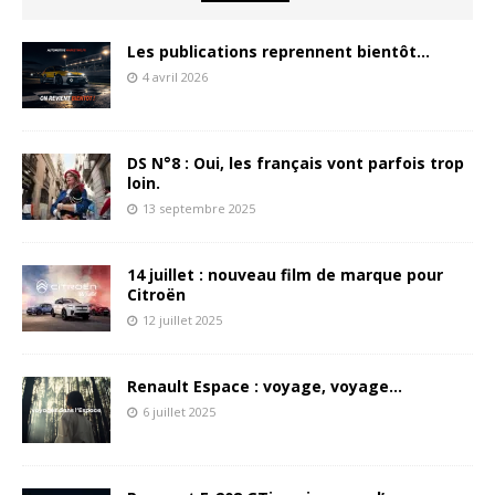
Les publications reprennent bientôt…
4 avril 2026
DS N°8 : Oui, les français vont parfois trop
loin.
13 septembre 2025
14 juillet : nouveau film de marque pour
Citroën
12 juillet 2025
Renault Espace : voyage, voyage…
6 juillet 2025