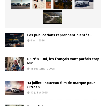
Les publications reprennent bientôt…
4 avril 2026
DS N°8 : Oui, les français vont parfois trop
loin.
13 septembre 2025
14 juillet : nouveau film de marque pour
Citroën
12 juillet 2025