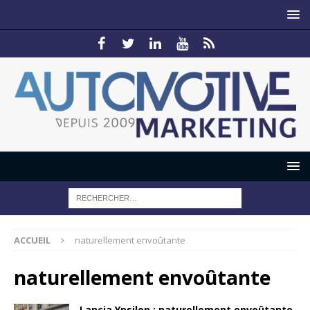
ACCUEIL
naturellement envoûtante
naturellement envoûtante
Lancia Ypsilon : naturellement envoûtante