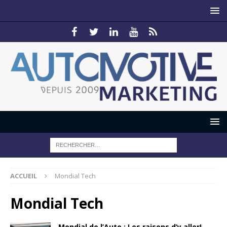
ACCUEIL
Mondial Tech
Mondial Tech
Mondial de l’Auto : Les raisons d’y aller!