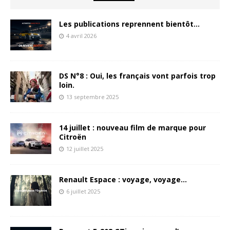
Les publications reprennent bientôt…
4 avril 2026
DS N°8 : Oui, les français vont parfois trop
loin.
13 septembre 2025
14 juillet : nouveau film de marque pour
Citroën
12 juillet 2025
Renault Espace : voyage, voyage…
6 juillet 2025