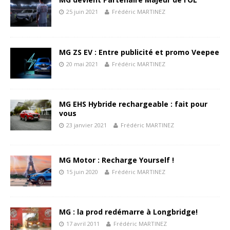
25 juin 2021
Frédéric MARTINEZ
MG ZS EV : Entre publicité et promo Veepee
20 mai 2021
Frédéric MARTINEZ
MG EHS Hybride rechargeable : fait pour
vous
23 janvier 2021
Frédéric MARTINEZ
MG Motor : Recharge Yourself !
15 juin 2020
Frédéric MARTINEZ
MG : la prod redémarre à Longbridge!
17 avril 2011
Frédéric MARTINEZ