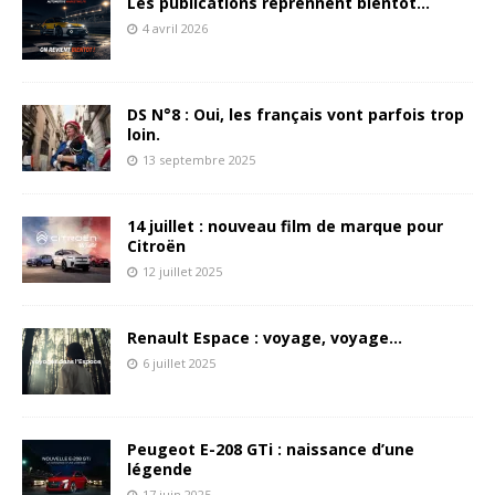
Les publications reprennent bientôt…
4 avril 2026
DS N°8 : Oui, les français vont parfois trop
loin.
13 septembre 2025
14 juillet : nouveau film de marque pour
Citroën
12 juillet 2025
Renault Espace : voyage, voyage…
6 juillet 2025
Peugeot E-208 GTi : naissance d’une
légende
17 juin 2025