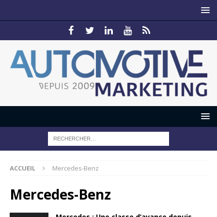
ACCUEIL
Mercedes-Benz
Mercedes-Benz
Mercedes : Une classe d’avance depuis