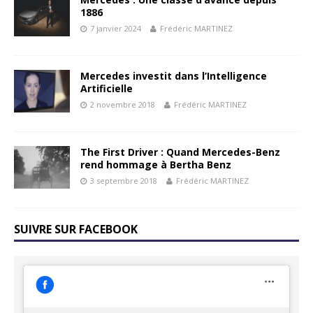
1886
7 janvier 2024
Frédéric MARTINEZ
Mercedes investit dans l’Intelligence
Artificielle
2 novembre 2018
Frédéric MARTINEZ
The First Driver : Quand Mercedes-Benz
rend hommage à Bertha Benz
3 septembre 2018
Frédéric MARTINEZ
SUIVRE SUR FACEBOOK