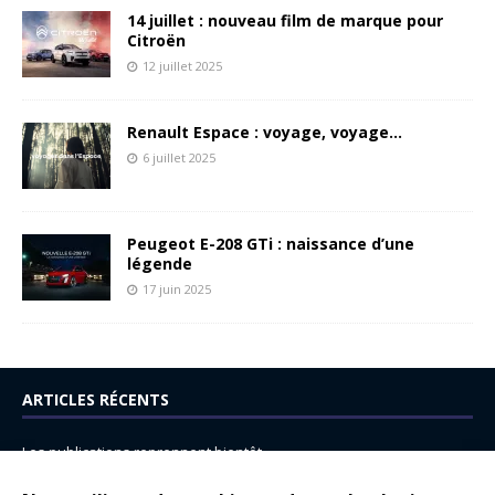
14 juillet : nouveau film de marque pour
Citroën
12 juillet 2025
Renault Espace : voyage, voyage…
6 juillet 2025
Peugeot E-208 GTi : naissance d’une
légende
17 juin 2025
ARTICLES RÉCENTS
Les publications reprennent bientôt…
DS N°8 : Oui, les français vont parfois trop loin.