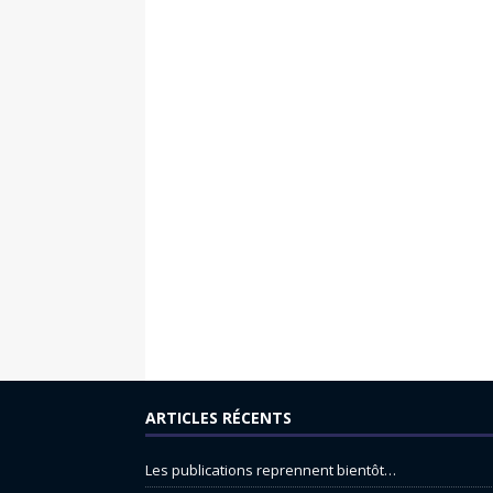
ARTICLES RÉCENTS
Les publications reprennent bientôt…