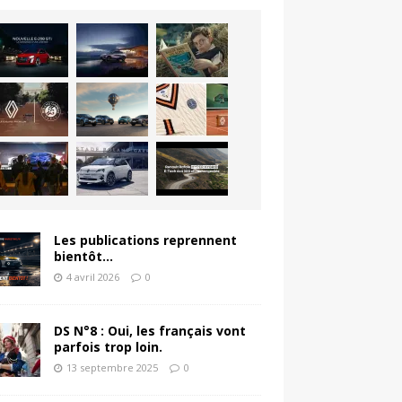
Les publications reprennent
bientôt…
4 avril 2026
0
DS N°8 : Oui, les français vont
parfois trop loin.
13 septembre 2025
0