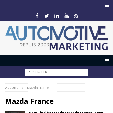
ACCUEIL
Mazda France
Mazda France
Barn Find by Mazda : Mazda France lance