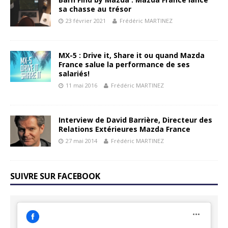
sa chasse au trésor
23 février 2021
Frédéric MARTINEZ
MX-5 : Drive it, Share it ou quand Mazda
France salue la performance de ses
salariés!
11 mai 2016
Frédéric MARTINEZ
Interview de David Barrière, Directeur des
Relations Extérieures Mazda France
27 mai 2014
Frédéric MARTINEZ
SUIVRE SUR FACEBOOK