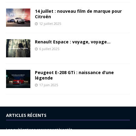
14 juillet : nouveau film de marque pour
Citroën
12 juillet 2025
Renault Espace : voyage, voyage…
6 juillet 2025
Peugeot E-208 GTi : naissance d’une
légende
17 juin 2025
ARTICLES RÉCENTS
Les publications reprennent bientôt…