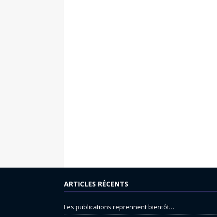
ARTICLES RÉCENTS
Les publications reprennent bientôt…