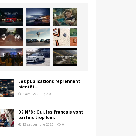
Les publications reprennent
bientôt…
4 avril 2026
0
DS N°8 : Oui, les français vont
parfois trop loin.
13 septembre 2025
0