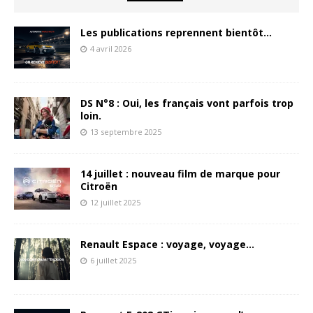
Les publications reprennent bientôt…
4 avril 2026
DS N°8 : Oui, les français vont parfois trop
loin.
13 septembre 2025
14 juillet : nouveau film de marque pour
Citroën
12 juillet 2025
Renault Espace : voyage, voyage…
6 juillet 2025