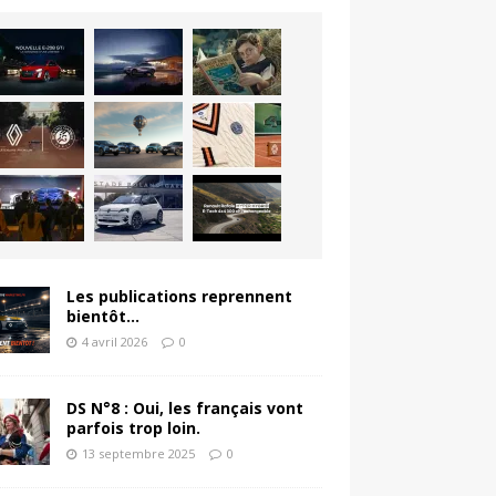
Les publications reprennent
bientôt…
4 avril 2026
0
DS N°8 : Oui, les français vont
parfois trop loin.
13 septembre 2025
0