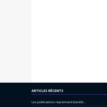
ARTICLES RÉCENTS
Les publications reprennent bientôt…