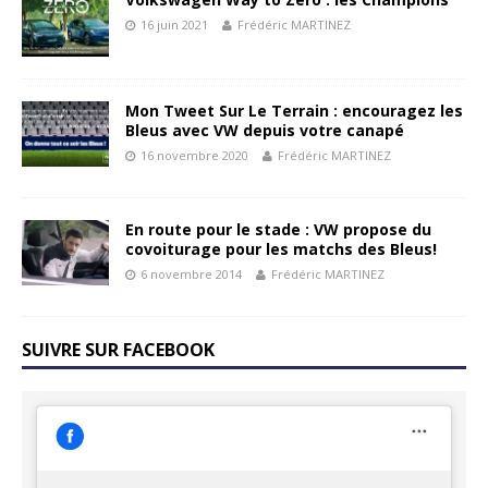
16 juin 2021
Frédéric MARTINEZ
Mon Tweet Sur Le Terrain : encouragez les
Bleus avec VW depuis votre canapé
16 novembre 2020
Frédéric MARTINEZ
En route pour le stade : VW propose du
covoiturage pour les matchs des Bleus!
6 novembre 2014
Frédéric MARTINEZ
SUIVRE SUR FACEBOOK