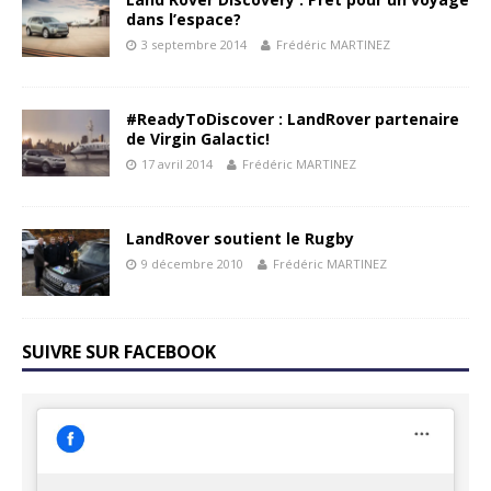
dans l’espace?
3 septembre 2014
Frédéric MARTINEZ
#ReadyToDiscover : LandRover partenaire
de Virgin Galactic!
17 avril 2014
Frédéric MARTINEZ
LandRover soutient le Rugby
9 décembre 2010
Frédéric MARTINEZ
SUIVRE SUR FACEBOOK