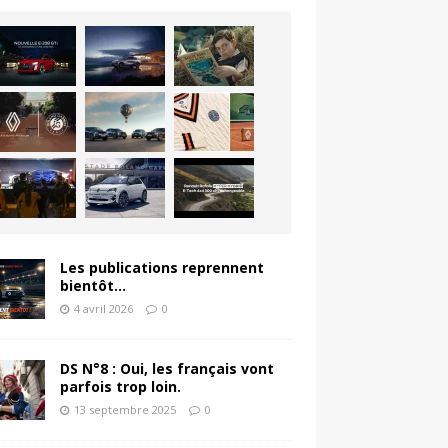
Les publications reprennent
bientôt…
4 avril 2026
0
DS N°8 : Oui, les français vont
parfois trop loin.
13 septembre 2025
0