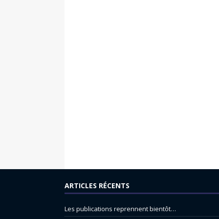
ARTICLES RÉCENTS
Les publications reprennent bientôt…