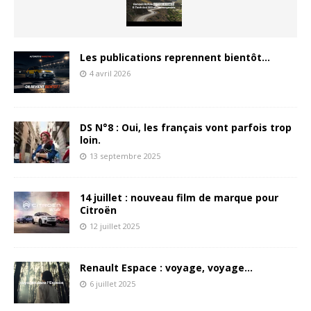
Les publications reprennent bientôt…
4 avril 2026
DS N°8 : Oui, les français vont parfois trop
loin.
13 septembre 2025
14 juillet : nouveau film de marque pour
Citroën
12 juillet 2025
Renault Espace : voyage, voyage…
6 juillet 2025