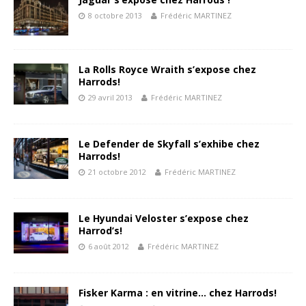
8 octobre 2013
Frédéric MARTINEZ
La Rolls Royce Wraith s’expose chez
Harrods!
29 avril 2013
Frédéric MARTINEZ
Le Defender de Skyfall s’exhibe chez
Harrods!
21 octobre 2012
Frédéric MARTINEZ
Le Hyundai Veloster s’expose chez
Harrod’s!
6 août 2012
Frédéric MARTINEZ
Fisker Karma : en vitrine… chez Harrods!