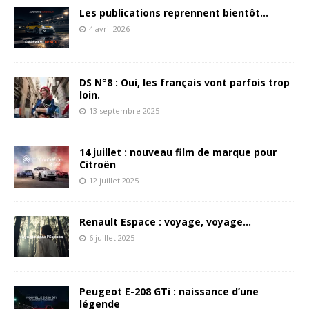
Les publications reprennent bientôt…
4 avril 2026
DS N°8 : Oui, les français vont parfois trop
loin.
13 septembre 2025
14 juillet : nouveau film de marque pour
Citroën
12 juillet 2025
Renault Espace : voyage, voyage…
6 juillet 2025
Peugeot E-208 GTi : naissance d’une
légende