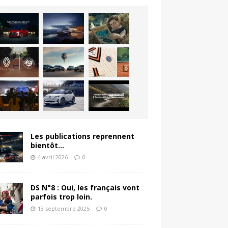
Les publications reprennent
bientôt…
4 avril 2026
0
DS N°8 : Oui, les français vont
parfois trop loin.
13 septembre 2025
0