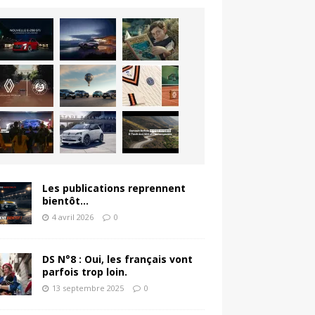
Les publications reprennent
bientôt…
4 avril 2026
0
DS N°8 : Oui, les français vont
parfois trop loin.
13 septembre 2025
0