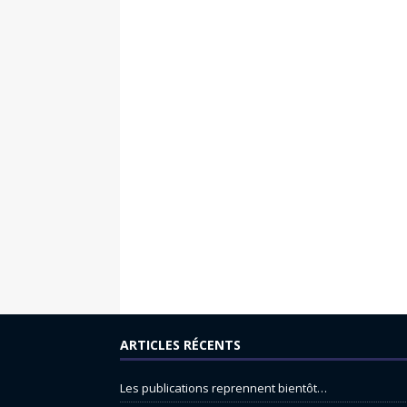
ARTICLES RÉCENTS
Les publications reprennent bientôt…