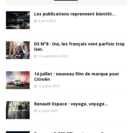
Les publications reprennent bientôt…
4 avril 2026
DS N°8 : Oui, les français vont parfois trop
loin.
13 septembre 2025
14 juillet : nouveau film de marque pour
Citroën
12 juillet 2025
Renault Espace : voyage, voyage…
6 juillet 2025