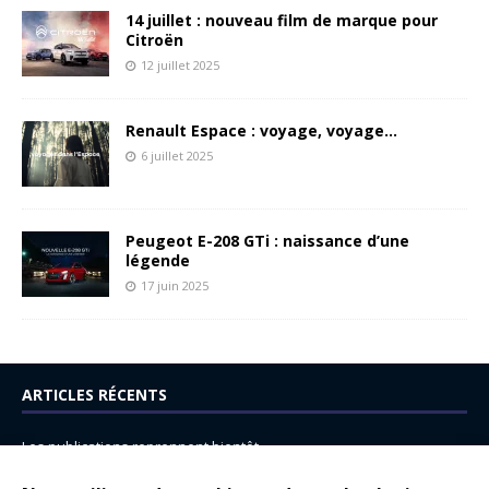
14 juillet : nouveau film de marque pour
Citroën
12 juillet 2025
Renault Espace : voyage, voyage…
6 juillet 2025
Peugeot E-208 GTi : naissance d’une
légende
17 juin 2025
ARTICLES RÉCENTS
Les publications reprennent bientôt…
DS N°8 : Oui, les français vont parfois trop loin.