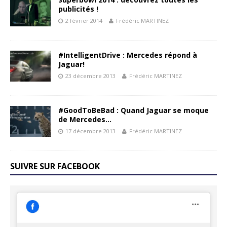
publicités !
2 février 2014
Frédéric MARTINEZ
#IntelligentDrive : Mercedes répond à
Jaguar!
23 décembre 2013
Frédéric MARTINEZ
#GoodToBeBad : Quand Jaguar se moque
de Mercedes…
17 décembre 2013
Frédéric MARTINEZ
SUIVRE SUR FACEBOOK