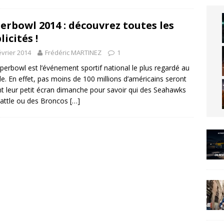
erbowl 2014 : découvrez toutes les
licités !
évrier 2014
Frédéric MARTINEZ
1
perbowl est l’événement sportif national le plus regardé au
. En effet, pas moins de 100 millions d’américains seront
t leur petit écran dimanche pour savoir qui des Seahawks
attle ou des Broncos
[…]