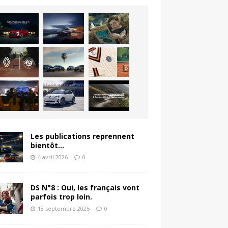
Les publications reprennent
bientôt…
4 avril 2026
0
DS N°8 : Oui, les français vont
parfois trop loin.
13 septembre 2025
0