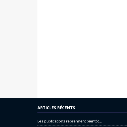
ARTICLES RÉCENTS
Les publications reprennent bientôt…