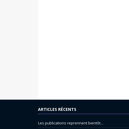
ARTICLES RÉCENTS
Les publications reprennent bientôt…