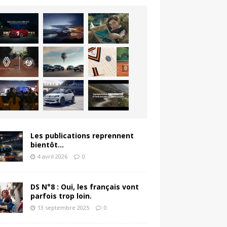
Les publications reprennent
bientôt…
4 avril 2026
0
DS N°8 : Oui, les français vont
parfois trop loin.
13 septembre 2025
0