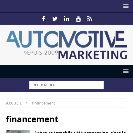
ACCUEIL
financement
financement
Achat automobile : Ma concession, c’est la