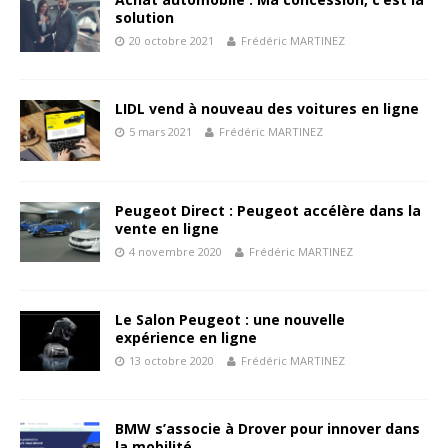
solution
20 octobre 2021
Frédéric MARTINEZ
LIDL vend à nouveau des voitures en ligne
5 mars 2021
Frédéric MARTINEZ
Peugeot Direct : Peugeot accélère dans la
vente en ligne
4 novembre 2020
Frédéric MARTINEZ
Le Salon Peugeot : une nouvelle
expérience en ligne
13 octobre 2020
Frédéric MARTINEZ
BMW s’associe à Drover pour innover dans
la mobilité