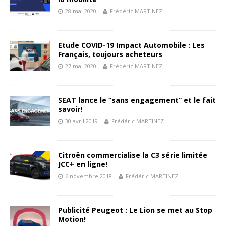
28 mai 2020
Frédéric MARTINEZ
Etude COVID-19 Impact Automobile : Les
Français, toujours acheteurs
27 mai 2020
Frédéric MARTINEZ
SEAT lance le “sans engagement” et le fait
savoir!
30 avril 2019
Frédéric MARTINEZ
Citroën commercialise la C3 série limitée
JCC+ en ligne!
6 novembre 2018
Frédéric MARTINEZ
Publicité Peugeot : Le Lion se met au Stop
Motion!