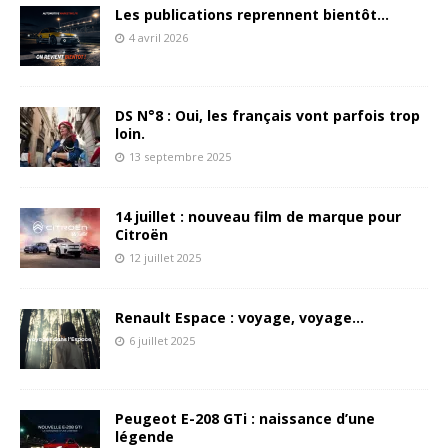
Les publications reprennent bientôt…
4 avril 2026
DS N°8 : Oui, les français vont parfois trop
loin.
13 septembre 2025
14 juillet : nouveau film de marque pour
Citroën
12 juillet 2025
Renault Espace : voyage, voyage…
6 juillet 2025
Peugeot E-208 GTi : naissance d’une
légende