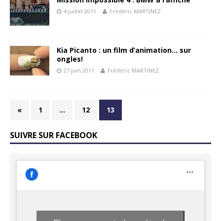
4 juillet 2011
Frédéric MARTINEZ
Kia Picanto : un film d’animation… sur
ongles!
27 juin 2011
Frédéric MARTINEZ
«
1
…
12
13
SUIVRE SUR FACEBOOK