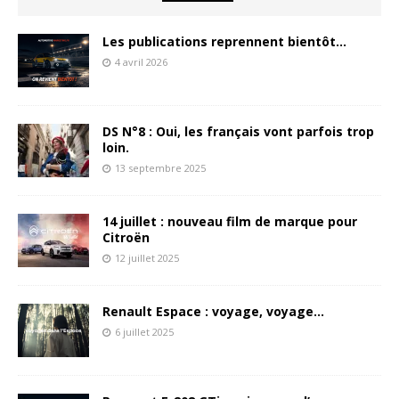
Les publications reprennent bientôt…
4 avril 2026
DS N°8 : Oui, les français vont parfois trop
loin.
13 septembre 2025
14 juillet : nouveau film de marque pour
Citroën
12 juillet 2025
Renault Espace : voyage, voyage…
6 juillet 2025