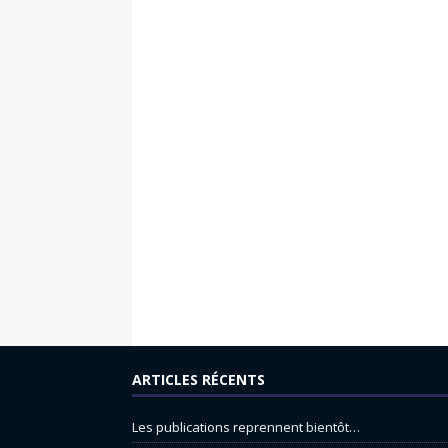
ARTICLES RÉCENTS
Les publications reprennent bientôt…