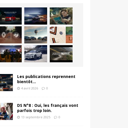
Les publications reprennent
bientôt…
4 avril 2026
0
DS N°8 : Oui, les français vont
parfois trop loin.
13 septembre 2025
0