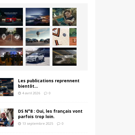
Les publications reprennent
bientôt…
4 avril 2026
0
DS N°8 : Oui, les français vont
parfois trop loin.
13 septembre 2025
0