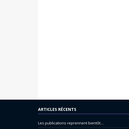
ARTICLES RÉCENTS
Les publications reprennent bientôt…