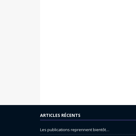
ARTICLES RÉCENTS
Les publications reprennent bientôt…