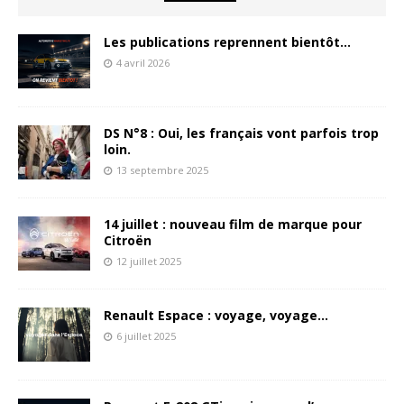
Les publications reprennent bientôt…
4 avril 2026
DS N°8 : Oui, les français vont parfois trop
loin.
13 septembre 2025
14 juillet : nouveau film de marque pour
Citroën
12 juillet 2025
Renault Espace : voyage, voyage…
6 juillet 2025