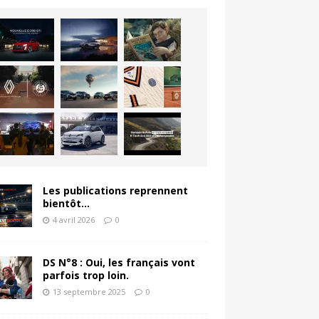
Les publications reprennent
bientôt…
4 avril 2026
0
DS N°8 : Oui, les français vont
parfois trop loin.
13 septembre 2025
0