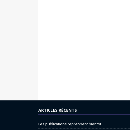
ARTICLES RÉCENTS
Les publications reprennent bientôt…