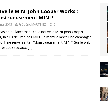
velle MINI John Cooper Works :
strueusement MINI !
mai 2015
Frédéric MARTINEZ
0
ccasion du lancement de la nouvelle MINI John Cooper
, la plus délurée des MINI, la marque lance une campagne
 off line renversante, “Monstrueusement MINI”. Sur le web
s réseaux sociaux,
[…]