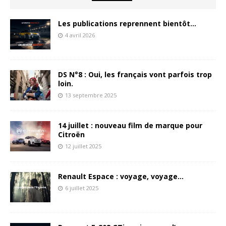
Les publications reprennent bientôt…
4 avril 2026
DS N°8 : Oui, les français vont parfois trop
loin.
13 septembre 2025
14 juillet : nouveau film de marque pour
Citroën
12 juillet 2025
Renault Espace : voyage, voyage…
6 juillet 2025