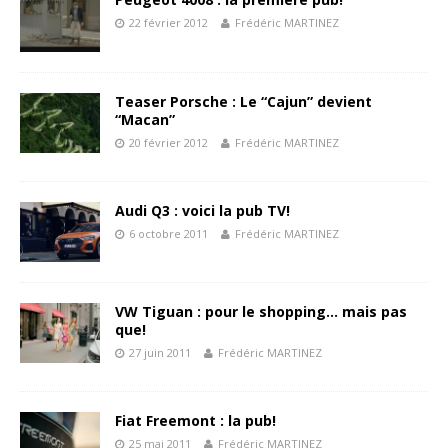
22 février 2012
Frédéric MARTINEZ
Teaser Porsche : Le “Cajun” devient
“Macan”
20 février 2012
Frédéric MARTINEZ
Audi Q3 : voici la pub TV!
6 octobre 2011
Frédéric MARTINEZ
VW Tiguan : pour le shopping… mais pas
que!
27 juin 2011
Frédéric MARTINEZ
Fiat Freemont : la pub!
25 mai 2011
Frédéric MARTINEZ