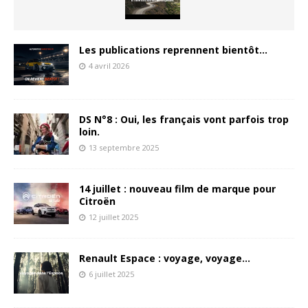
Les publications reprennent bientôt…
4 avril 2026
DS N°8 : Oui, les français vont parfois trop
loin.
13 septembre 2025
14 juillet : nouveau film de marque pour
Citroën
12 juillet 2025
Renault Espace : voyage, voyage…
6 juillet 2025