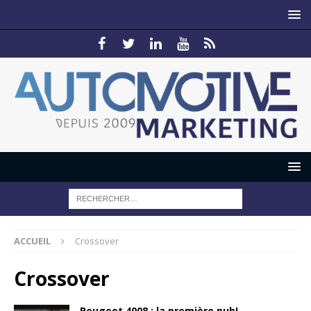
ACCUEIL
Crossover
Crossover
Peugeot 4008 : la première pub!