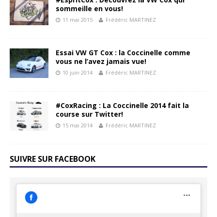
sommeille en vous!
11 mai 2015
Frédéric MARTINEZ
Essai VW GT Cox : la Coccinelle comme
vous ne l’avez jamais vue!
10 juin 2014
Frédéric MARTINEZ
#CoxRacing : La Coccinelle 2014 fait la
course sur Twitter!
15 mai 2014
Frédéric MARTINEZ
SUIVRE SUR FACEBOOK