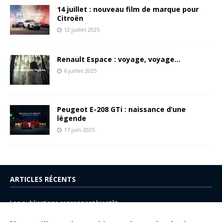
14 juillet : nouveau film de marque pour
Citroën
12 juillet 2025
Renault Espace : voyage, voyage…
6 juillet 2025
Peugeot E-208 GTi : naissance d’une
légende
17 juin 2025
ARTICLES RÉCENTS
Les publications reprennent bientôt…
DS N°8 : Oui, les français vont parfois trop loin.