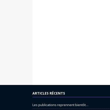
ARTICLES RÉCENTS
Les publications reprennent bientôt…