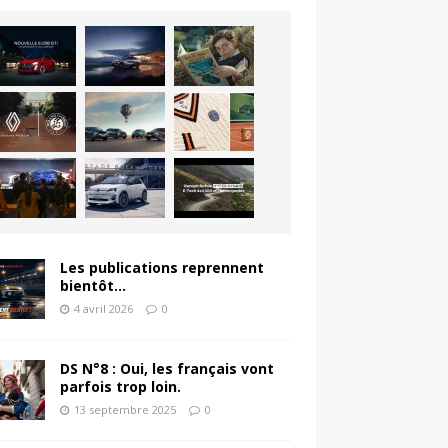
Les publications reprennent
bientôt…
4 avril 2026
0
DS N°8 : Oui, les français vont
parfois trop loin.
13 septembre 2025
0