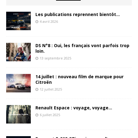
Les publications reprennent bientôt…
4 avril 2026
DS N°8 : Oui, les français vont parfois trop
loin.
13 septembre 2025
14 juillet : nouveau film de marque pour
Citroën
12 juillet 2025
Renault Espace : voyage, voyage…
6 juillet 2025