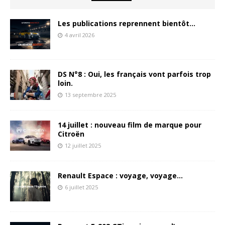
Les publications reprennent bientôt…
4 avril 2026
DS N°8 : Oui, les français vont parfois trop
loin.
13 septembre 2025
14 juillet : nouveau film de marque pour
Citroën
12 juillet 2025
Renault Espace : voyage, voyage…
6 juillet 2025