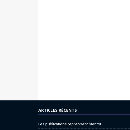
ARTICLES RÉCENTS
Les publications reprennent bientôt…