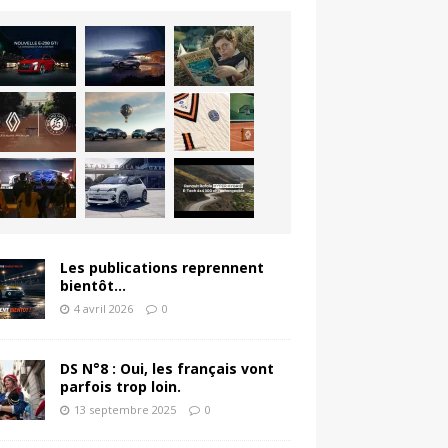
Les publications reprennent
bientôt…
4 avril 2026
0
DS N°8 : Oui, les français vont
parfois trop loin.
13 septembre 2025
0