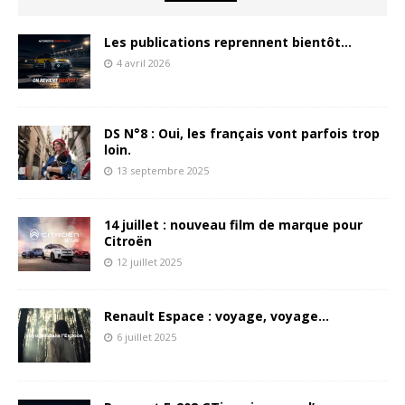
Les publications reprennent bientôt…
4 avril 2026
DS N°8 : Oui, les français vont parfois trop
loin.
13 septembre 2025
14 juillet : nouveau film de marque pour
Citroën
12 juillet 2025
Renault Espace : voyage, voyage…
6 juillet 2025