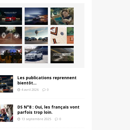
Les publications reprennent
bientôt…
4 avril 2026
0
DS N°8 : Oui, les français vont
parfois trop loin.
13 septembre 2025
0