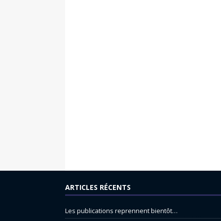
ARTICLES RÉCENTS
Les publications reprennent bientôt…