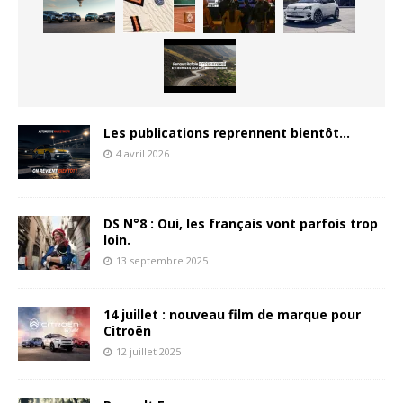
Les publications reprennent bientôt…
4 avril 2026
DS N°8 : Oui, les français vont parfois trop
loin.
13 septembre 2025
14 juillet : nouveau film de marque pour
Citroën
12 juillet 2025