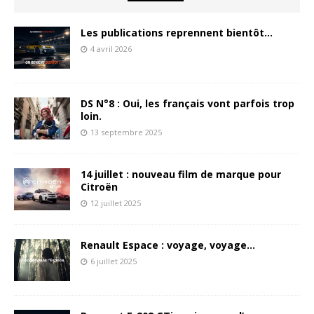
Les publications reprennent bientôt…
4 avril 2026
DS N°8 : Oui, les français vont parfois trop
loin.
13 septembre 2025
14 juillet : nouveau film de marque pour
Citroën
12 juillet 2025
Renault Espace : voyage, voyage…
6 juillet 2025