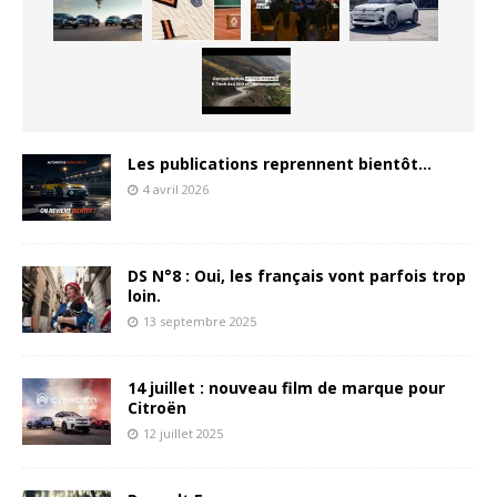
Les publications reprennent bientôt…
4 avril 2026
DS N°8 : Oui, les français vont parfois trop
loin.
13 septembre 2025
14 juillet : nouveau film de marque pour
Citroën
12 juillet 2025