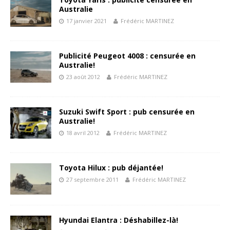
Australie
17 janvier 2021
Frédéric MARTINEZ
Publicité Peugeot 4008 : censurée en
Australie!
23 août 2012
Frédéric MARTINEZ
Suzuki Swift Sport : pub censurée en
Australie!
18 avril 2012
Frédéric MARTINEZ
Toyota Hilux : pub déjantée!
27 septembre 2011
Frédéric MARTINEZ
Hyundai Elantra : Déshabillez-là!