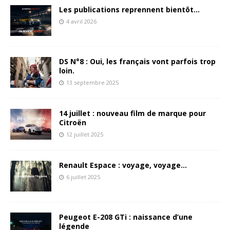
Les publications reprennent bientôt…
4 avril 2026
DS N°8 : Oui, les français vont parfois trop
loin.
13 septembre 2025
14 juillet : nouveau film de marque pour
Citroën
12 juillet 2025
Renault Espace : voyage, voyage…
6 juillet 2025
Peugeot E-208 GTi : naissance d’une
légende