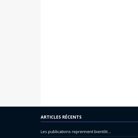
ARTICLES RÉCENTS
Les publications reprennent bientôt…