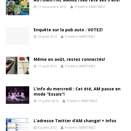
11 novembre 2012
Frédéric MARTINEZ
Enquête sur la pub auto : VOTEZ!
23 août 2012
Frédéric MARTINEZ
Même en août, restez connectés!
11 août 2012
Frédéric MARTINEZ
L’info du mercredi : Cet été, AM passe en
mode “Essais”!
11 juillet 2012
Frédéric MARTINEZ
L’adresse Twitter d’AM change! + Infos
8 juillet 2012
Frédéric MARTINEZ