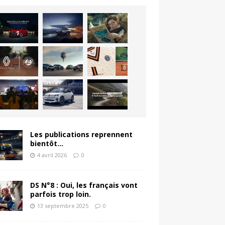
Les publications reprennent
bientôt…
4 avril 2026
0
DS N°8 : Oui, les français vont
parfois trop loin.
13 septembre 2025
0