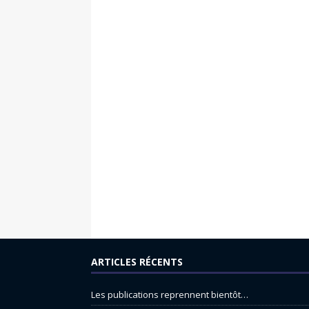
ARTICLES RÉCENTS
Les publications reprennent bientôt…