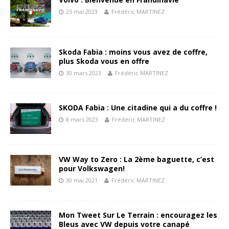
23 mai 2023
Frédéric MARTINEZ
Skoda Fabia : moins vous avez de coffre,
plus Skoda vous en offre
30 mars 2023
Frédéric MARTINEZ
SKODA Fabia : Une citadine qui a du coffre !
8 mars 2023
Frédéric MARTINEZ
VW Way to Zero : La 2ème baguette, c’est
pour Volkswagen!
30 mai 2021
Frédéric MARTINEZ
Mon Tweet Sur Le Terrain : encouragez les
Bleus avec VW depuis votre canapé