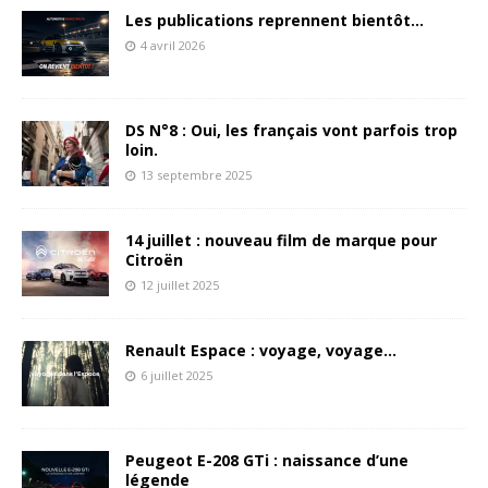
Les publications reprennent bientôt…
4 avril 2026
DS N°8 : Oui, les français vont parfois trop
loin.
13 septembre 2025
14 juillet : nouveau film de marque pour
Citroën
12 juillet 2025
Renault Espace : voyage, voyage…
6 juillet 2025
Peugeot E-208 GTi : naissance d’une
légende